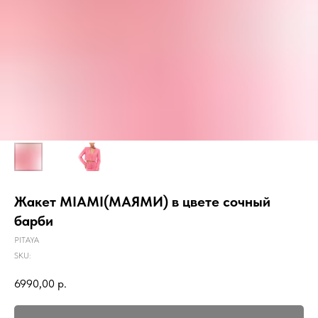
Жакет MIAMI(МАЯМИ) в цвете сочный
барби
PITAYA
SKU:
6990,00
р.