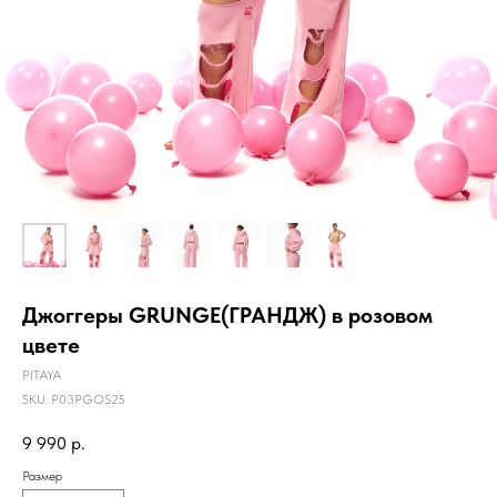
Джоггеры GRUNGE(ГРАНДЖ) в розовом
цвете
PITAYA
SKU:
P03PGOS25
9 990
р.
Размер