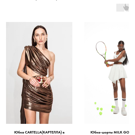
Юбка CARTELLA(КАРТЕЛЛА) в
Юбка-шорты MILK GOLF