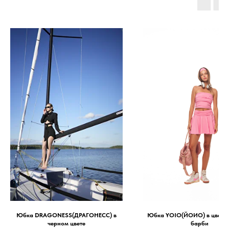
Юбка DRAGONESS(ДРАГОНЕСС) в
Юбка YOIO(ЙОИО) в цвете 
черном цвете
барби