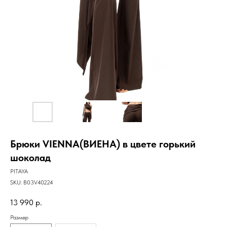
Брюки VIENNA(ВИЕНА) в цвете горький
шоколад
PITAYA
SKU:
B03V40224
13 990
р.
Размер