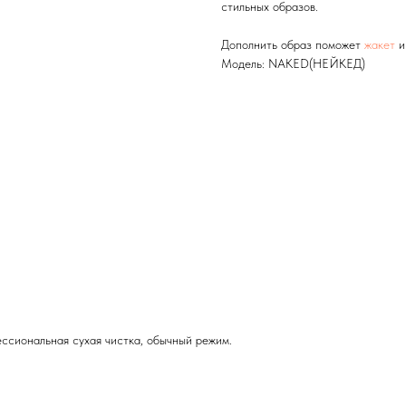
стильных образов.
Дополнить образ поможет
жакет
Модель: NAKED(НЕЙКЕД)
ссиональная сухая чистка, обычный режим.