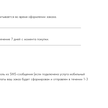
итывается во время оформлении заказа.
течение 7 дней с момента покупки.
роль из SMS-сообщения (если подключена услуга мобильный
платы ваш заказ будет сформирован и отправлен в течении 1-3