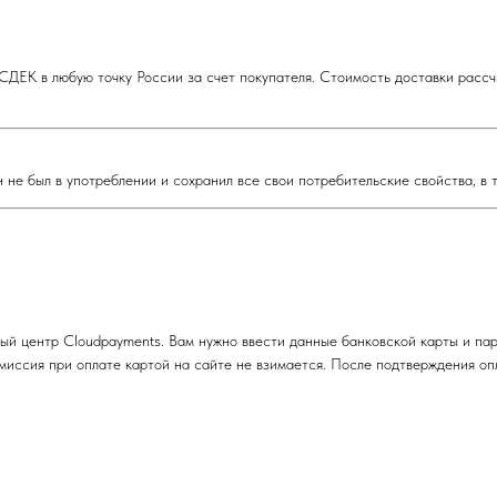
ДЕК в любую точку России за счет покупателя. Стоимость доставки рассч
 не был в употреблении и сохранил все свои потребительские свойства, в 
ый центр Cloudpayments. Вам нужно ввести данные банковской карты и па
комиссия при оплате картой на сайте не взимается. После подтверждения о