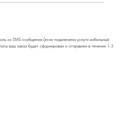
роль из SMS-сообщения (если подключена услуга мобильный
платы ваш заказ будет сформирован и отправлен в течении 1-3