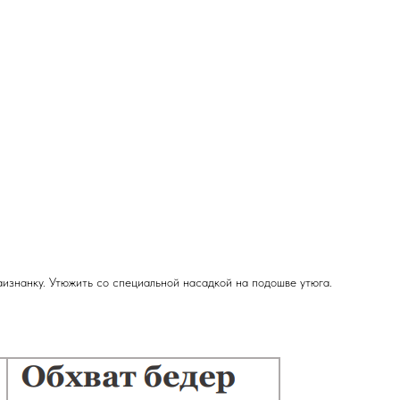
изнанку. Утюжить со специальной насадкой на подошве утюга.