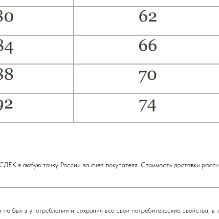
ДЕК в любую точку России за счет покупателя. Стоимость доставки рассч
 не был в употреблении и сохранил все свои потребительские свойства, в 