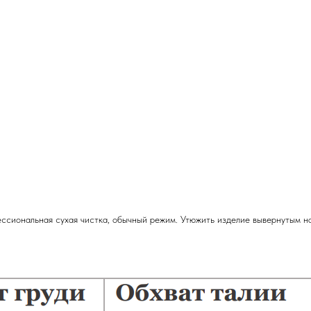
ссиональная сухая чистка, обычный режим. Утюжить изделие вывернутым на