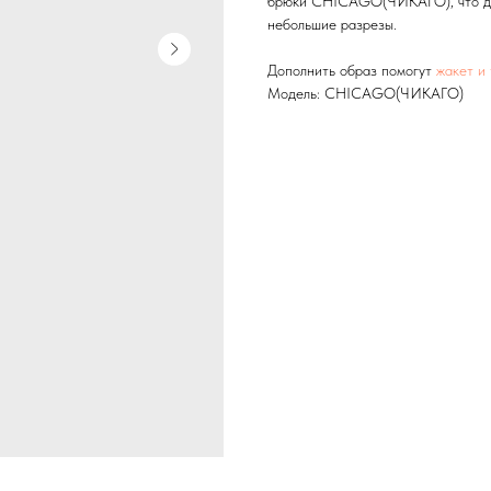
брюки CHICAGO(ЧИКАГО), что дел
небольшие разрезы.
Дополнить образ помогут
жакет 
Модель: СHICAGO(ЧИКАГО)