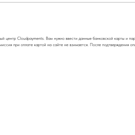
ый центр Cloudpayments. Вам нужно ввести данные банковской карты и па
комиссия при оплате картой на сайте не взимается. После подтверждения о