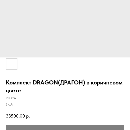
Комплект DRAGON(ДРАГОН) в коричневом
цвете
PITAYA
SKU:
33500,00
р.