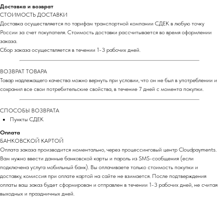
Доставка и возврат
СТОИМОСТЬ ДОСТАВКИ
Доставка осуществляется по тарифам транспортной компании СДЕК в любую точку
России за счет покупателя. Стоимость доставки рассчитывается во время оформлении
заказа.
Сбор заказа осуществляется в течении 1-3 рабочих дней.
ВОЗВРАТ ТОВАРА
Товар надлежащего качества можно вернуть при условии, что он не был в употреблении и
сохранил все свои потребительские свойства, в течение 7 дней с момента покупки.
СПОСОБЫ ВОЗВРАТА
Пункты СДЕК
Оплата
БАНКОВСКОЙ КАРТОЙ
Оплата заказа производится моментально, через процессинговый центр Cloudpayments.
Вам нужно ввести данные банковской карты и пароль из SMS-сообщения (если
подключена услуга мобильный банк). Вы оплачиваете только стоимость покупки и
доставку, комиссия при оплате картой на сайте не взимается. После подтверждения
оплаты ваш заказ будет сформирован и отправлен в течении 1-3 рабочих дней, не считая
выходных и праздничных дней.