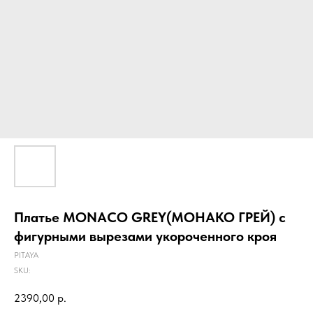
Платье MONACO GREY(МОНАКО ГРЕЙ) с
фигурными вырезами укороченного кроя
PITAYA
SKU:
2390,00
р.