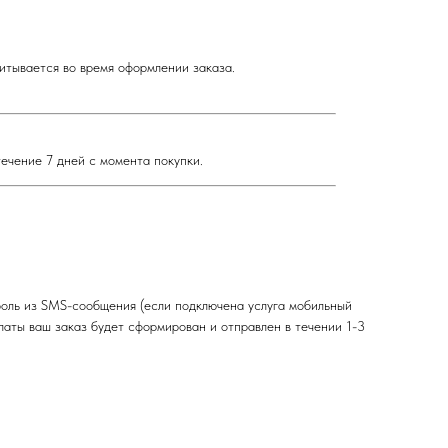
итывается во время оформлении заказа.
течение 7 дней с момента покупки.
роль из SMS-сообщения (если подключена услуга мобильный
платы ваш заказ будет сформирован и отправлен в течении 1-3