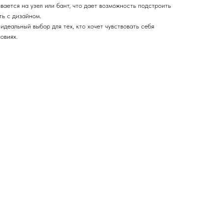
ется на узел или бант, что дает возможность подстроить
ть с дизайном.
деальный выбор для тех, кто хочет чувствовать себя
овиях.