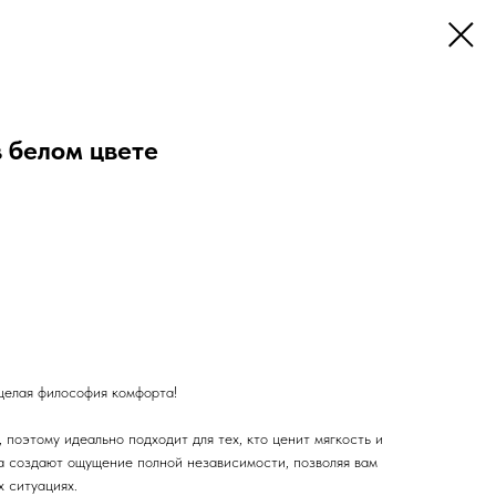
 белом цвете
целая философия комфорта!
 поэтому идеально подходит для тех, кто ценит мягкость и
а создают ощущение полной независимости, позволяя вам
х ситуациях.