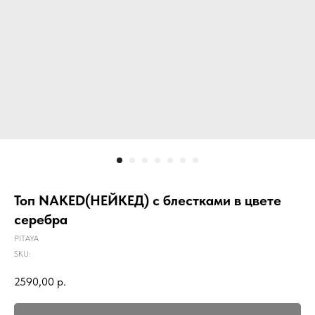
Топ NAKED(НЕЙКЕД) с блестками в цвете
серебра
PITAYA
SKU:
2590,00
р.