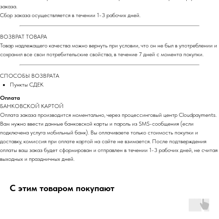
заказа.
Сбор заказа осуществляется в течении 1-3 рабочих дней.
ВОЗВРАТ ТОВАРА
Товар надлежащего качества можно вернуть при условии, что он не был в употреблении и
сохранил все свои потребительские свойства, в течение 7 дней с момента покупки.
СПОСОБЫ ВОЗВРАТА
Пункты СДЕК
Оплата
БАНКОВСКОЙ КАРТОЙ
Оплата заказа производится моментально, через процессинговый центр Cloudpayments.
Вам нужно ввести данные банковской карты и пароль из SMS-сообщения (если
подключена услуга мобильный банк). Вы оплачиваете только стоимость покупки и
доставку, комиссия при оплате картой на сайте не взимается. После подтверждения
оплаты ваш заказ будет сформирован и отправлен в течении 1-3 рабочих дней, не считая
выходных и праздничных дней.
С этим товаром покупают