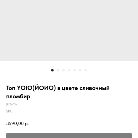
Топ YOIO(ЙОИО) в цвете сливочный
пломбир
PITAYA
SKU:
3590,00
р.