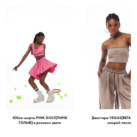
Юбка-шорты PINK GOLF(ПИНК
Джоггеры VEGAS(ВЕГАС) в
ГОЛЬФ) в розовом цвете
мокрый песок