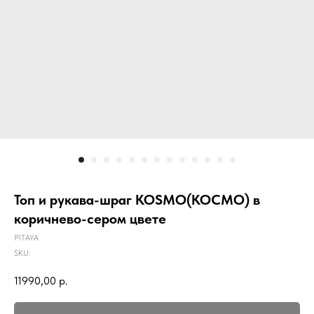
Топ и рукава-шраг KOSMO(КОСМО) в
коричнево-сером цвете
PITAYA
SKU:
11990,00
р.