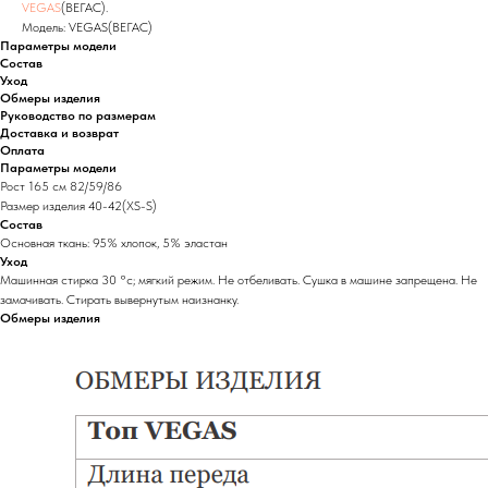
VEGAS
(ВЕГАС).
Модель: VEGAS(ВЕГАС)
Параметры модели
Состав
Уход
Обмеры изделия
Руководство по размерам
Доставка и возврат
Оплата
Параметры модели
Рост 165 см 82/59/86
Размер изделия 40-42(XS-S)
Состав
Основная ткань: 95% хлопок, 5% эластан
Уход
Машинная стирка 30 °с; мягкий режим. Не отбеливать. Сушка в машине запрещена. Не
замачивать. Стирать вывернутым наизнанку.
Обмеры изделия