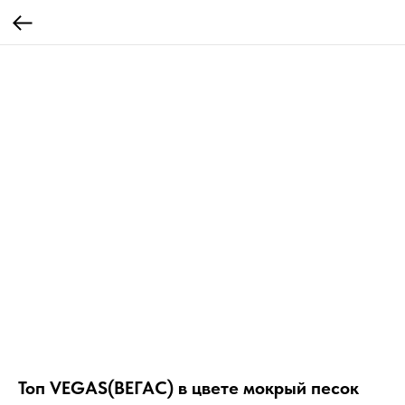
Топ VEGAS(ВЕГАС) в цвете мокрый песок