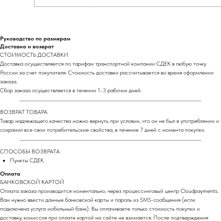
Руководство по размерам
Доставка и возврат
СТОИМОСТЬ ДОСТАВКИ
Доставка осуществляется по тарифам транспортной компании СДЕК в любую точку
России за счет покупателя. Стоимость доставки рассчитывается во время оформлении
заказа.
Сбор заказа осуществляется в течении 1-3 рабочих дней.
ВОЗВРАТ ТОВАРА
Товар надлежащего качества можно вернуть при условии, что он не был в употреблении и
сохранил все свои потребительские свойства, в течение 7 дней с момента покупки.
СПОСОБЫ ВОЗВРАТА
Пункты СДЕК
Оплата
БАНКОВСКОЙ КАРТОЙ
Оплата заказа производится моментально, через процессинговый центр Cloudpayments.
Вам нужно ввести данные банковской карты и пароль из SMS-сообщения (если
подключена услуга мобильный банк). Вы оплачиваете только стоимость покупки и
доставку, комиссия при оплате картой на сайте не взимается. После подтверждения