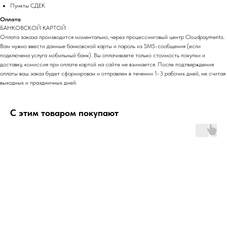
Пункты СДЕК
Оплата
БАНКОВСКОЙ КАРТОЙ
Оплата заказа производится моментально, через процессинговый центр Cloudpayments.
Вам нужно ввести данные банковской карты и пароль из SMS-сообщения (если
подключена услуга мобильный банк). Вы оплачиваете только стоимость покупки и
доставку, комиссия при оплате картой на сайте не взимается. После подтверждения
оплаты ваш заказ будет сформирован и отправлен в течении 1-3 рабочих дней, не считая
выходных и праздничных дней.
С этим товаром покупают