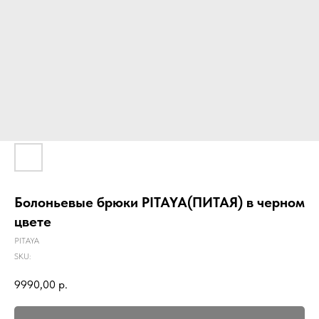
Болоньевые брюки PITAYA(ПИТАЯ) в черном
цвете
PITAYA
SKU:
9990,00
р.