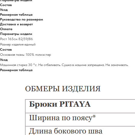
Состав
Уход
Размерная таблица
Руководство по размерам
Доставка и возврат
Оплата
Параметры модели
Рост 165см 82/59/86
Размер изделия единый
Состав
Основная ткань: 100% полиэстер
Уход
Машинная стирка 30 °с. Не отбеливать. Сушка в машине запрещена. Не замачивать.
Размерная таблица